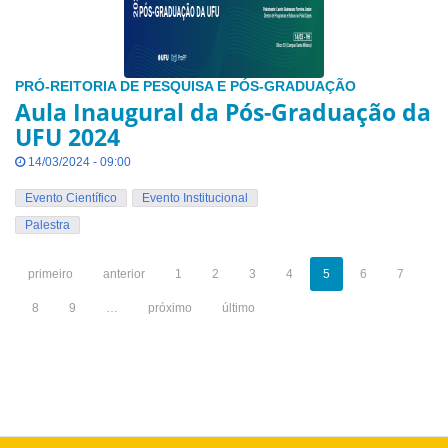
PRÓ-REITORIA DE PESQUISA E PÓS-GRADUAÇÃO
Aula Inaugural da Pós-Graduação da
UFU 2024
14/03/2024 - 09:00
Evento Científico
Evento Institucional
Palestra
primeiro
anterior
1
2
3
4
5
6
7
8
9
…
próximo
último