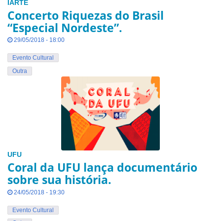
IARTE
Concerto Riquezas do Brasil
“Especial Nordeste”.
29/05/2018 - 18:00
Evento Cultural
Outra
UFU
Coral da UFU lança documentário
sobre sua história.
24/05/2018 - 19:30
Evento Cultural