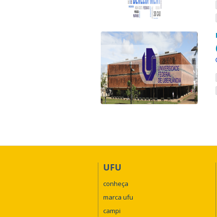
UFU
conheça
marca ufu
campi