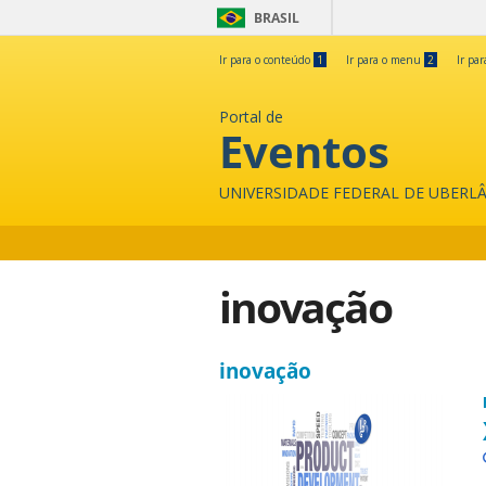
BRASIL
Ir para o conteúdo
1
Ir para o menu
2
Ir pa
Portal de
Eventos
UNIVERSIDADE FEDERAL DE UBERL
inovação
inovação