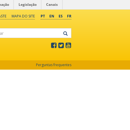
mação
Legislação
Canais
ASTE
MAPA DO SITE
PT
EN
ES
FR
Perguntas frequentes