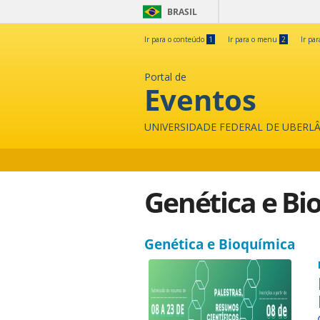
BRASIL
Ir para o conteúdo
1
Ir para o menu
2
Ir pa
Portal de
Eventos
UNIVERSIDADE FEDERAL DE UBERL
Genética e Bi
Genética e Bioquímica