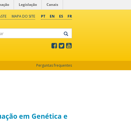
mação
Legislação
Canais
ASTE
MAPA DO SITE
PT
EN
ES
FR
Perguntas frequentes
uação em Genética e