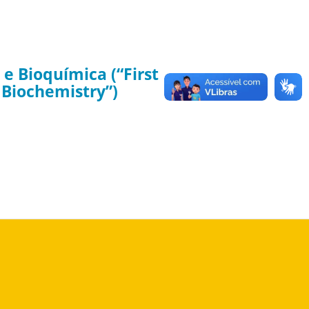
e Bioquímica (“First
 Biochemistry”)