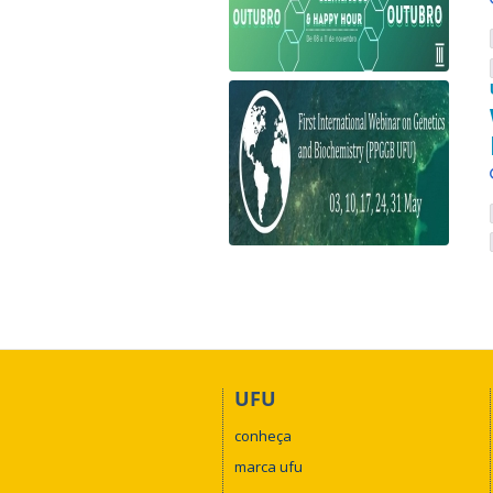
UFU
conheça
marca ufu