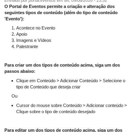
Enviado por
Eventos?
portal.eventos
em ter, 09/08/2016 - 15:51
O Portal de Eventos permite a criação e alteração dos
seguintes tipos de conteúdo (além do tipo de conteúdo
'Evento'):
Acontece no Evento
Apoio
Imagens e Vídeos
Palestrante
Para criar um dos tipos de conteúdo acima, siga um dos
passos abaixo:
Clique em Conteúdo > Adicionar Conteúdo > Selecione o
tipo de Conteúdo que deseja criar
Ou
Cursor do mouse sobre Conteúdo > Adicionar conteúdo >
Clique sobre o tipo de conteúdo desejado
Para editar um dos tipos de conteúdo acima, siga um dos