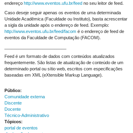
endereço
http://www.eventos.ufu.br/feed
no seu leitor de feed.
Caso deseje seguir apenas os eventos de uma determinada
Unidade Acadêmica (Faculdade ou Instituto), basta acrescentar
a sigla da unidade após o endereço de feed. Exemplo:
http://www.eventos.ufu.br/feed/facom
é o endereço de feed de
eventos da Faculdade de Computação (FACOM).
__________________________
Feed é um formato de dados com conteúdos atualizados
frequentemente. São listas de atualização de conteúdo de um
determinado portal ou sítio web, escritos com especificações
baseadas em XML (eXtensible Markup Language).
Público:
Comunidade externa
Discente
Docente
Técnico-Administrativo
Tópicos:
portal de eventos