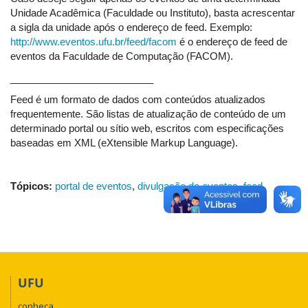
Unidade Acadêmica (Faculdade ou Instituto), basta acrescentar
a sigla da unidade após o endereço de feed. Exemplo:
http://www.eventos.ufu.br/feed/facom
é o endereço de feed de
eventos da Faculdade de Computação (FACOM).
__________________________
Feed é um formato de dados com conteúdos atualizados
frequentemente. São listas de atualização de conteúdo de um
determinado portal ou sítio web, escritos com especificações
baseadas em XML (eXtensible Markup Language).
Tópicos:
portal de eventos
,
divulgação de eventos
,
feed
UFU
conheça