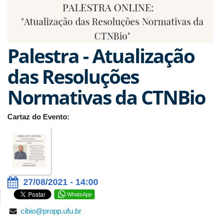
Palestra - Atualização
das Resoluções
Normativas da CTNBio
Cartaz do Evento:
27/08/2021 - 14:00
WhatsApp
cibio@propp.ufu.br