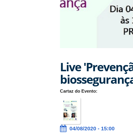
Live 'Prevenç
biossegurança
Cartaz do Evento:
04/08/2020 - 15:00