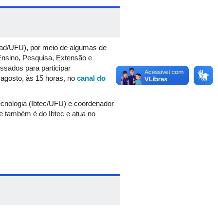
grad/UFU), por meio de algumas de
 Ensino, Pesquisa, Extensão e
sados para participar
e agosto, às 15 horas, no
canal do
ecnologia (Ibtec/UFU) e coordenador
e também é do Ibtec e atua no