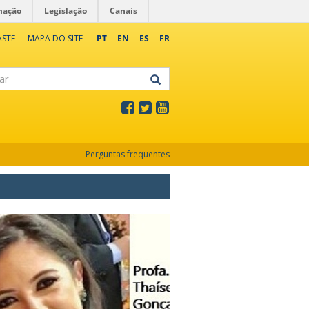
mação
Legislação
Canais
ASTE
MAPA DO SITE
PT
EN
ES
FR
Perguntas frequentes