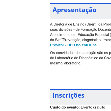
Apresentação
A Diretoria de Ensino (Diren), da Pr
suas divisões - de Formação Docente 
Atendimento em Educação Especial (D
da
live
"Prevenção, diagnóstico, tratam
Provifor - UFU no YouTube
.
Os convidados desta edição são os pr
do Laboratório de Diagnóstico da Co
mesmo laboratório.
Haverá emissão de certificados para 
Inscrições
Custo do evento:
Evento gratuito