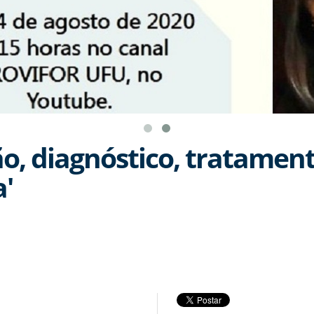
ão, diagnóstico, tratament
'