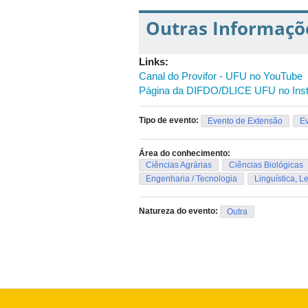
Outras Informaçõ
Links:
Canal do Provifor - UFU no YouTube
Página da DIFDO/DLICE UFU no Ins
Tipo de evento:
Evento de Extensão
Ev
Área do conhecimento:
Ciências Agrárias
Ciências Biológicas
Engenharia / Tecnologia
Linguística, Le
Natureza do evento:
Outra