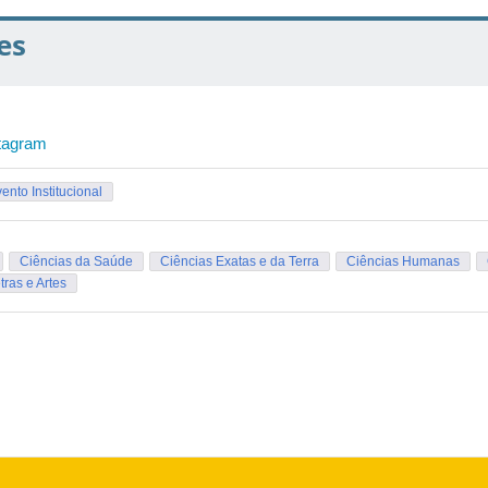
es
tagram
ento Institucional
Ciências da Saúde
Ciências Exatas e da Terra
Ciências Humanas
tras e Artes