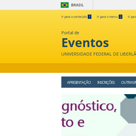
BRASIL
Ir para o conteúdo
1
Ir para o menu
2
Ir pa
Portal de
Eventos
UNIVERSIDADE FEDERAL DE UBERL
APRESENTAÇÃO
INSCRIÇÕES
OUTRAS 