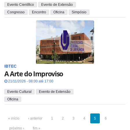
Evento Científico
Evento de Extensão
Congresso
Encontro
Oficina
Simpósio
IBTEC
A Arte do Improviso
21/11/2026 - 08:00 até 17:00
Evento Cultural
Evento de Extensão
Oficina
« início
‹ anterior
1
2
3
4
5
6
próximo ›
fim »