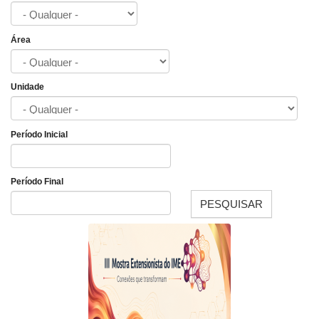
Área
Unidade
Período Inicial
Data
Período Final
PESQUISAR
Data