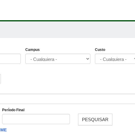
Campus
Custo
Período Final
PESQUISAR
Fecha
IME