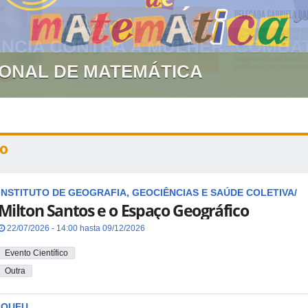
GIONAL DE MATEMÁTICA
o
INSTITUTO DE GEOGRAFIA, GEOCIÊNCIAS E SAÚDE COLETIVA/
Milton Santos e o Espaço Geográfico
22/07/2026 - 14:00 hasta 09/12/2026
Evento Científico
Outra
IQUFU