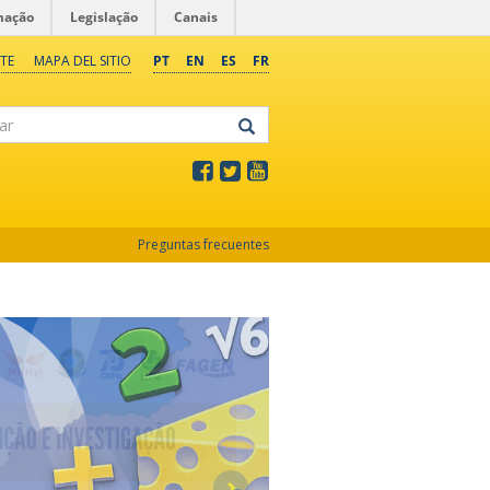
mação
Legislação
Canais
TE
MAPA DEL SITIO
PT
EN
ES
FR
Preguntas frecuentes