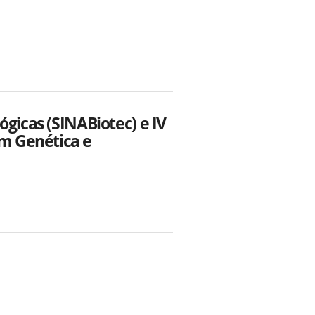
ógicas (SINABiotec) e IV
m Genética e