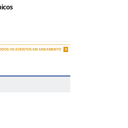
picos
TODOS OS EVENTOS EM ANDAMENTO