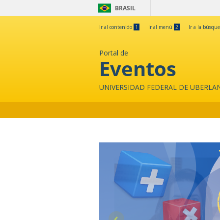
BRASIL
Ir al contenido
1
Ir al menú
2
Ir a la búsqu
Portal de
Eventos
UNIVERSIDAD FEDERAL DE UBERLA