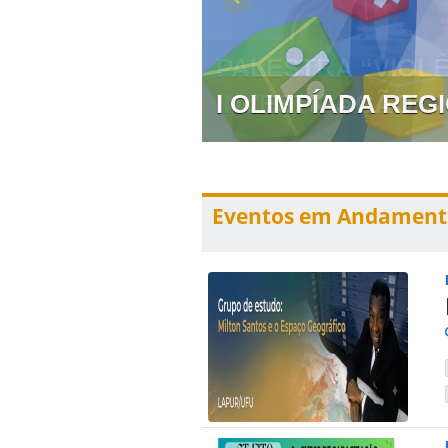
 PREVENÇÃO E
I OLIMPÍADA RE
Eventos em Andament