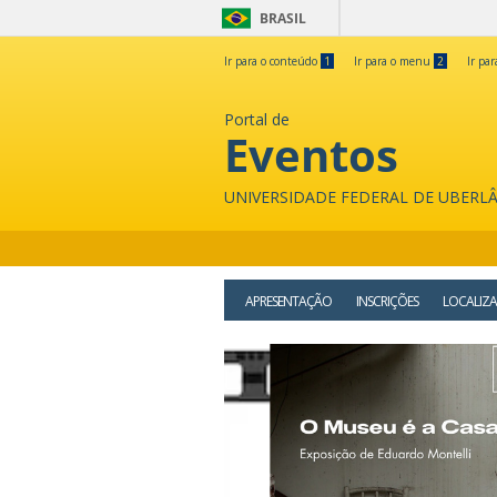
BRASIL
Ir para o conteúdo
1
Ir para o menu
2
Ir pa
Portal de
Eventos
UNIVERSIDADE FEDERAL DE UBERL
APRESENTAÇÃO
INSCRIÇÕES
LOCALIZ