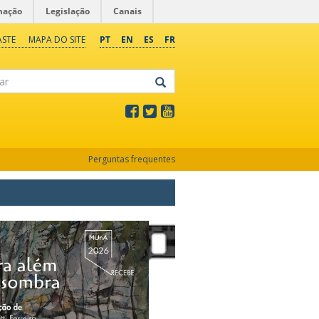
mação
Legislação
Canais
ASTE
MAPA DO SITE
PT
EN
ES
FR
Perguntas frequentes