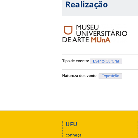
Realização
Tipo de evento:
Evento Cultural
Natureza do evento:
Exposição
UFU
conheça