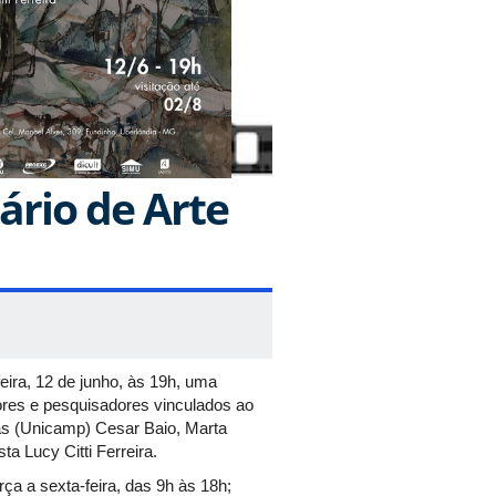
ário de Arte
ira, 12 de junho, às 19h, uma
sores e pesquisadores vinculados ao
as (Unicamp) Cesar Baio, Marta
a Lucy Citti Ferreira.
rça a sexta-feira, das 9h às 18h;