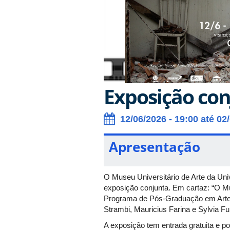
Exposição con
12/06/2026 - 19:00 até 02
Apresentação
O Museu Universitário de Arte da Uni
exposição conjunta. Em cartaz: “O Mu
Programa de Pós-Graduação em Artes 
Strambi, Mauricius Farina e Sylvia Fu
A exposição tem entrada gratuita e po