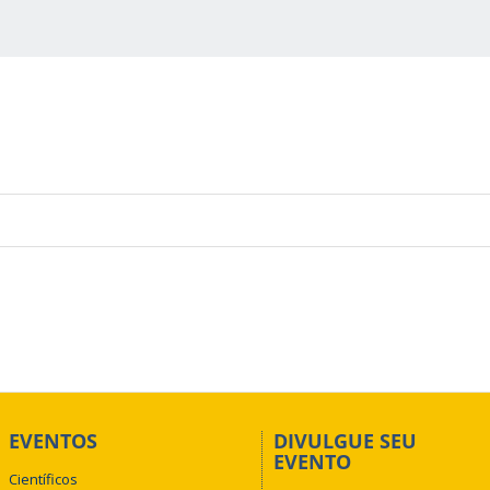
EVENTOS
DIVULGUE SEU
EVENTO
Científicos