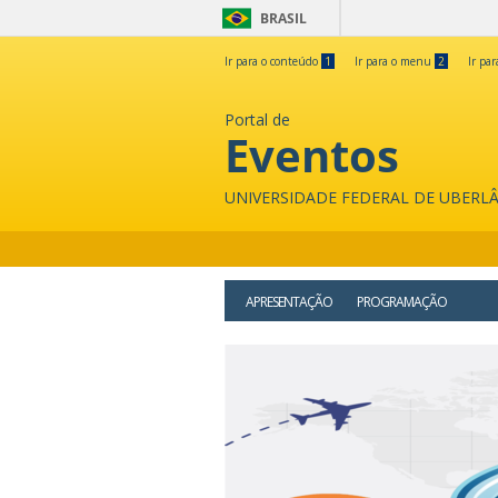
BRASIL
Ir para o conteúdo
1
Ir para o menu
2
Ir pa
Portal de
Eventos
UNIVERSIDADE FEDERAL DE UBERL
APRESENTAÇÃO
PROGRAMAÇÃO