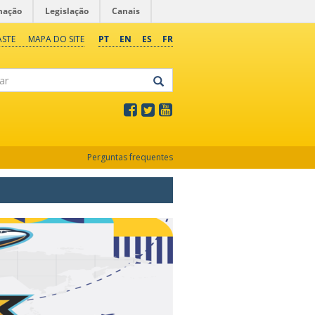
mação
Legislação
Canais
ASTE
MAPA DO SITE
PT
EN
ES
FR
Perguntas frequentes