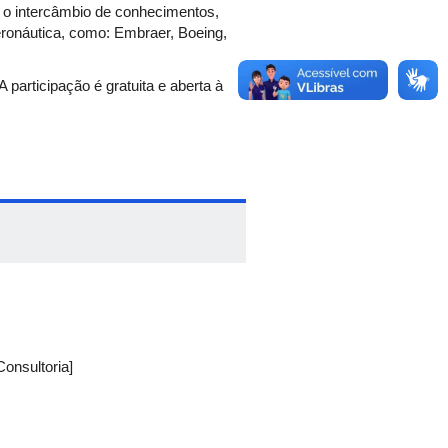
o o intercâmbio de conhecimentos,
eronáutica, como: Embraer, Boeing,
participação é gratuita e aberta à
onsultoria]