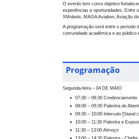
O evento tem como objetivo fortalece
experiências e oportunidades. Entre 
XMobots, MAGA Aviation, Aviação do E
A programação será entre o período d
comunidade acadêmica e ao público ex
Programação
Segunda-feira – 04 DE MAIO
07:30 – 08:30 Credenciamento
08:00 – 09:30 Palestra de Aber
09:30 – 10:00 Intervalo [Stan
10:00 – 11:30 Palestra e Exp
11:30 – 13:00 Almoço
13:00 – 14:30 Palestra - Chefi