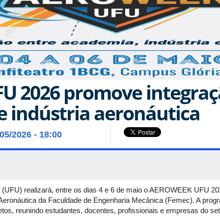
 2026 promove integraç
e indústria aeronáutica
/05/2026 - 18:00
a (UFU) realizará, entre os dias 4 e 6 de maio o AEROWEEK UFU 2026
Aeronáutica da Faculdade de Engenharia Mecânica (Femec). A prog
os, reunindo estudantes, docentes, profissionais e empresas do set