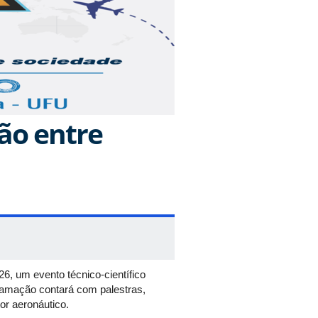
ão entre
, um evento técnico-científico
ramação contará com palestras,
or aeronáutico.