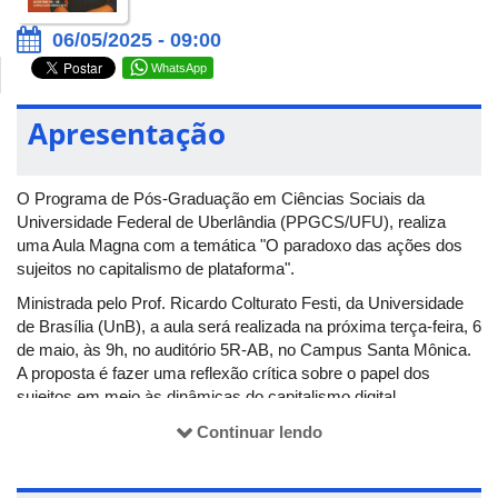
06/05/2025 - 09:00
WhatsApp
Apresentação
O Programa de Pós-Graduação em Ciências Sociais da
Universidade Federal de Uberlândia (PPGCS/UFU), realiza
uma Aula Magna com a temática "O paradoxo das ações dos
sujeitos no capitalismo de plataforma".
Ministrada pelo Prof. Ricardo Colturato Festi, da Universidade
de Brasília (UnB), a aula será realizada na próxima terça-feira, 6
de maio, às 9h, no auditório 5R-AB, no Campus Santa Mônica.
A proposta é fazer uma reflexão crítica sobre o papel dos
sujeitos em meio às dinâmicas do capitalismo digital.
Para mais informações, acesse o perfil no
Continuar lendo
Instagram:
@ppgcs_ufu
.