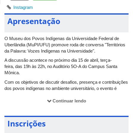
Instagram
Apresentação
O Museu dos Povos Indígenas da Universidade Federal de
Uberlândia (MuPI/UFU) promove roda de conversa "Territórios
da Palavra: Vozes Indígenas na Universidade".
A discussão acontece no próximo dia 15 de abril, terça-
feira, das 19h às 22h, no Auditório 5O-A do Campus Santa
Mônica.
Com os objetivos de discutir desafios, presença e contribuições
dos povos indígenas no ambiente universitário, o evento é
aberto ao público e concerdá certificados aos participantes.
Continuar lendo
Para mais infomações, acesse o perfil no
Instagram:
@mupiufu
.
Inscrições