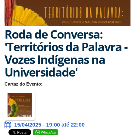
Roda de Conversa:
'Territórios da Palavra -
Vozes Indígenas na
Universidade'
Cartaz do Evento:
15/04/2025 - 19:00 até 22:00
WhatsApp