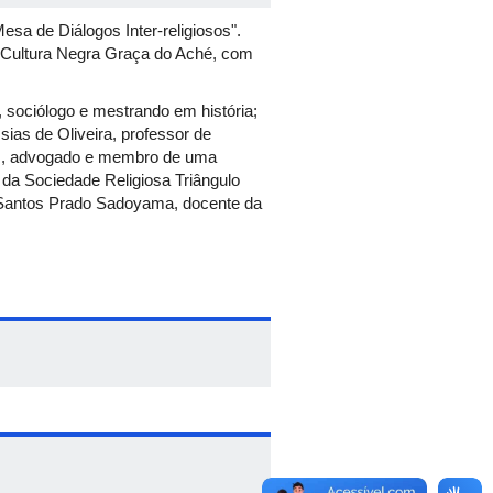
sa de Diálogos Inter-religiosos".
da Cultura Negra Graça do Aché, com
, sociólogo e mestrando em história;
as de Oliveira, professor de
mes, advogado e membro de uma
 da Sociedade Religiosa Triângulo
 Santos Prado Sadoyama, docente da
ncias cometidas em função da