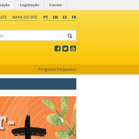
mação
Legislação
Canais
ASTE
MAPA DO SITE
PT
EN
ES
FR
Perguntas frequentes