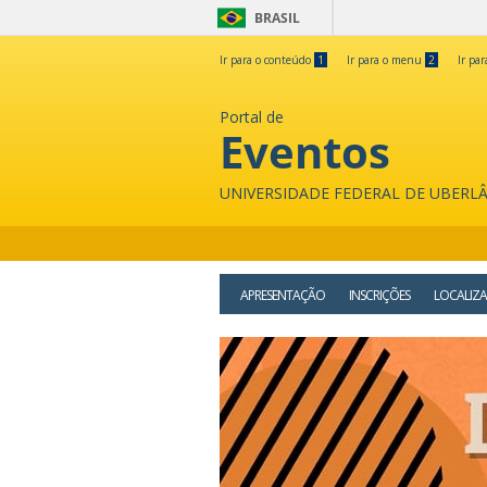
BRASIL
Ir para o conteúdo
1
Ir para o menu
2
Ir pa
Portal de
Eventos
UNIVERSIDADE FEDERAL DE UBERL
APRESENTAÇÃO
INSCRIÇÕES
LOCALIZ