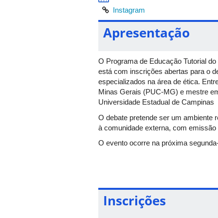
Instagram
Apresentação
O Programa de Educação Tutorial do 
está com inscrições abertas para o 
especializados na área de ética. Entre
Minas Gerais (PUC-MG) e mestre em T
Universidade Estadual de Campinas (
O debate pretende ser um ambiente rec
à comunidade externa, com emissão d
O evento ocorre na próxima segunda-
convidados a participar e enriquecer 
Inscrições