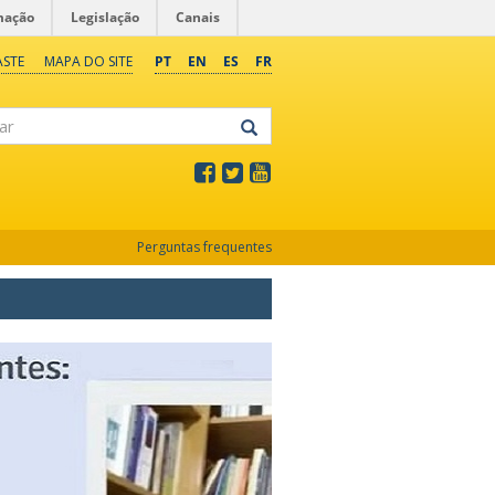
mação
Legislação
Canais
ASTE
MAPA DO SITE
PT
EN
ES
FR
Perguntas frequentes