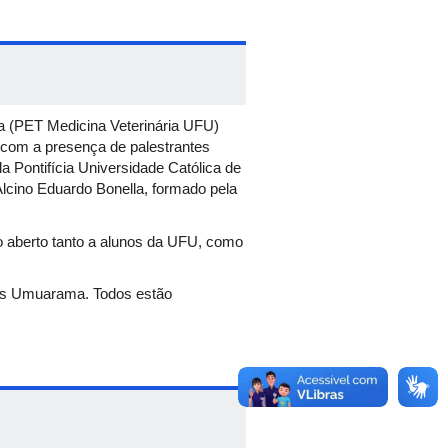
a (PET Medicina Veterinária UFU)
 com a presença de palestrantes
la Pontifícia Universidade Católica de
lcino Eduardo Bonella, formado pela
do aberto tanto a alunos da UFU, como
mpus Umuarama. Todos estão