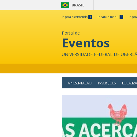
BRASIL
Ir para o conteúdo
1
Ir para o menu
2
Ir pa
Portal de
Eventos
UNIVERSIDADE FEDERAL DE UBERL
APRESENTAÇÃO
INSCRIÇÕES
LOCALIZ