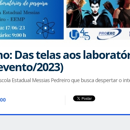
o: Das telas aos laboratór
 evento/2023)
scola Estadual Messias Pedreiro que busca despertar o int
:00