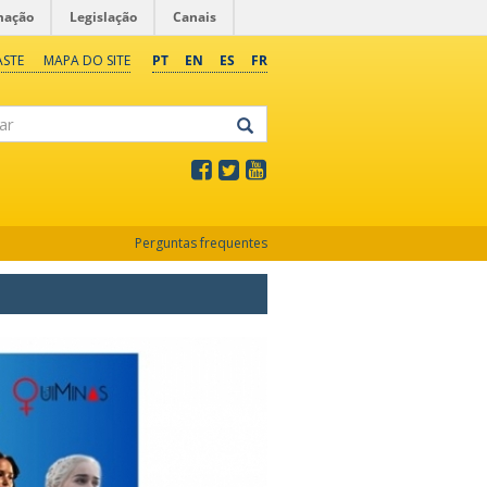
mação
Legislação
Canais
ASTE
MAPA DO SITE
PT
EN
ES
FR
Perguntas frequentes