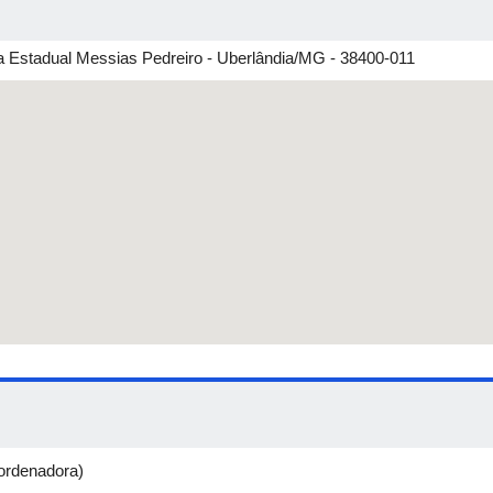
la Estadual Messias Pedreiro - Uberlândia/MG - 38400-011
rdenadora)