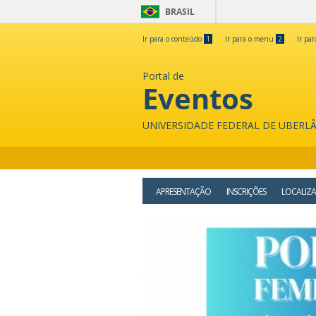
BRASIL
Ir para o conteúdo
1
Ir para o menu
2
Ir pa
Portal de
Eventos
UNIVERSIDADE FEDERAL DE UBERL
APRESENTAÇÃO
INSCRIÇÕES
LOCALIZ