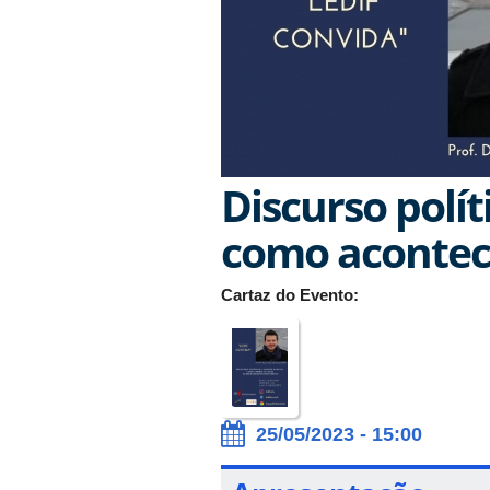
Discurso polít
como acontec
Cartaz do Evento:
25/05/2023 - 15:00