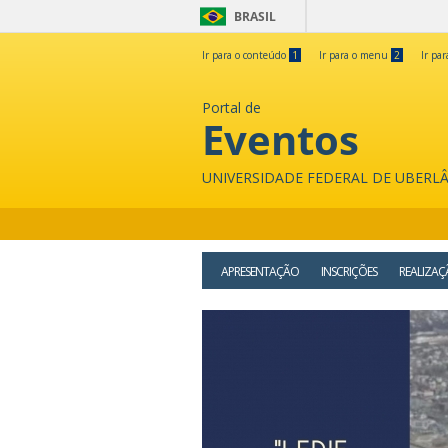
BRASIL
Ir para o conteúdo
1
Ir para o menu
2
Ir pa
Portal de
Eventos
UNIVERSIDADE FEDERAL DE UBERL
APRESENTAÇÃO
INSCRIÇÕES
REALIZA