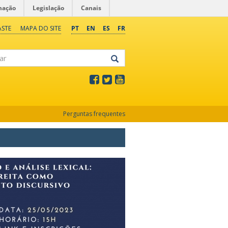
mação
Legislação
Canais
ASTE
MAPA DO SITE
PT
EN
ES
FR
Perguntas frequentes