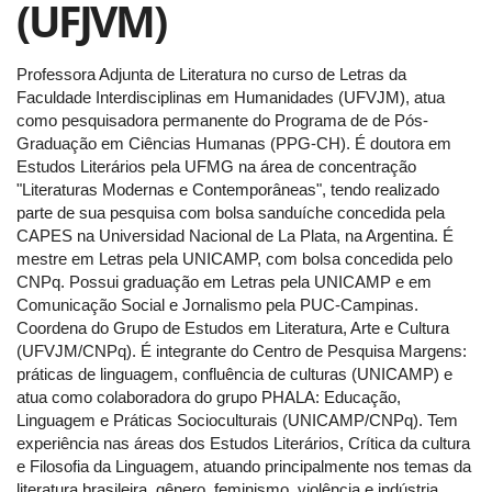
(UFJVM)
Professora Adjunta de Literatura no curso de Letras da
Faculdade Interdisciplinas em Humanidades (UFVJM), atua
como pesquisadora permanente do Programa de de Pós-
Graduação em Ciências Humanas (PPG-CH). É doutora em
Estudos Literários pela UFMG na área de concentração
"Literaturas Modernas e Contemporâneas", tendo realizado
parte de sua pesquisa com bolsa sanduíche concedida pela
CAPES na Universidad Nacional de La Plata, na Argentina. É
mestre em Letras pela UNICAMP, com bolsa concedida pelo
CNPq. Possui graduação em Letras pela UNICAMP e em
Comunicação Social e Jornalismo pela PUC-Campinas.
Coordena do Grupo de Estudos em Literatura, Arte e Cultura
(UFVJM/CNPq). É integrante do Centro de Pesquisa Margens:
práticas de linguagem, confluência de culturas (UNICAMP) e
atua como colaboradora do grupo PHALA: Educação,
Linguagem e Práticas Socioculturais (UNICAMP/CNPq). Tem
experiência nas áreas dos Estudos Literários, Crítica da cultura
e Filosofia da Linguagem, atuando principalmente nos temas da
literatura brasileira, gênero, feminismo, violência e indústria