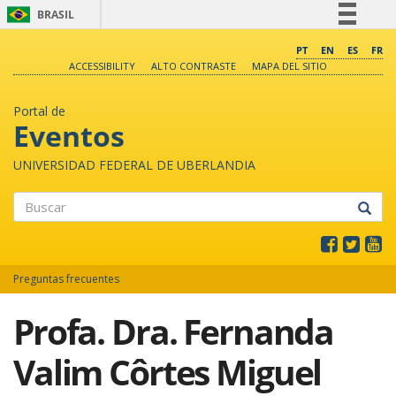
BRASIL
Simplifique!
PT
EN
ES
FR
ACCESSIBILITY
ALTO CONTRASTE
MAPA DEL SITIO
Comunica BR
Participe
Portal de
Acesso à informação
Eventos
Legislação
UNIVERSIDAD FEDERAL DE UBERLANDIA
Canais
Buscar
Preguntas frecuentes
Profa. Dra. Fernanda
Valim Côrtes Miguel