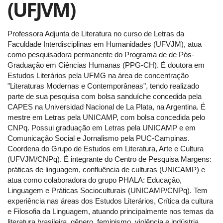
(UFJVM)
Professora Adjunta de Literatura no curso de Letras da
Faculdade Interdisciplinas em Humanidades (UFVJM), atua
como pesquisadora permanente do Programa de de Pós-
Graduação em Ciências Humanas (PPG-CH). É doutora em
Estudos Literários pela UFMG na área de concentração
"Literaturas Modernas e Contemporâneas", tendo realizado
parte de sua pesquisa com bolsa sanduíche concedida pela
CAPES na Universidad Nacional de La Plata, na Argentina. É
mestre em Letras pela UNICAMP, com bolsa concedida pelo
CNPq. Possui graduação em Letras pela UNICAMP e em
Comunicação Social e Jornalismo pela PUC-Campinas.
Coordena do Grupo de Estudos em Literatura, Arte e Cultura
(UFVJM/CNPq). É integrante do Centro de Pesquisa Margens:
práticas de linguagem, confluência de culturas (UNICAMP) e
atua como colaboradora do grupo PHALA: Educação,
Linguagem e Práticas Socioculturais (UNICAMP/CNPq). Tem
experiência nas áreas dos Estudos Literários, Crítica da cultura
e Filosofia da Linguagem, atuando principalmente nos temas da
literatura brasileira, gênero, feminismo, violência e indústria