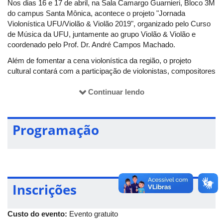
Nos dias 16 e 17 de abril, na Sala Camargo Guarnieri, Bloco 3M
do campus Santa Mônica, acontece o projeto "Jornada
Violonística UFU/Violão & Violão 2019", organizado pelo Curso
de Música da UFU, juntamente ao grupo Violão & Violão e
coordenado pelo Prof. Dr. André Campos Machado.
Além de fomentar a cena violonística da região, o projeto
cultural contará com a participação de violonistas, compositores
e professores de renome nacional e internacional. Vale ressaltar
que, a ação também tem como objetivo, abrir espaço para
Continuar lendo
discussões atualizadas de temas ligados ao violão, além de
fortalecer a parceria criada e sedimentada entre os violonistas,
professores, concertistas e compositores envolvidos no projeto
Programação
de divulgação do violão instrumental no Brasil. O evento é
gratuito e os participantes poderão assistir diversas atividades
como: palestra, mesa redonda, master class, oficina de violão,
além de ter a oportunidade de assistir seis concertos de violão.
Inscrições
Mais informações:
E-mail:
cultura@proex.ufu.br
Custo do evento:
Evento gratuito