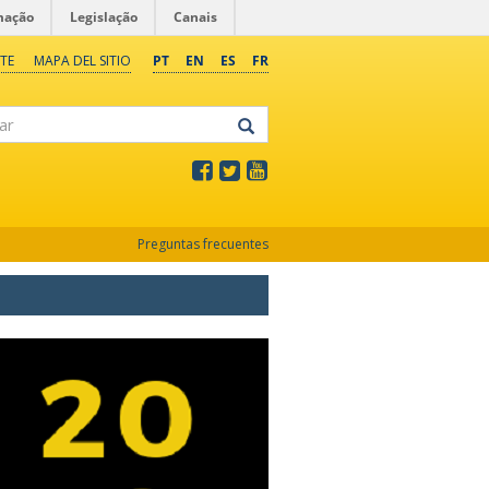
mação
Legislação
Canais
TE
MAPA DEL SITIO
PT
EN
ES
FR
Preguntas frecuentes