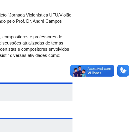
eto "Jornada Violonística UFU/Violão
ado pelo Prof. Dr. André Campos
as, compositores e professores de
 discussões atualizadas de temas
oncertistas e compositores envolvidos
sistir diversas atividades como:
os de violão.