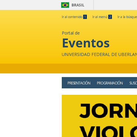
BRASIL
Ir al contenido
1
Ir al menú
2
Ir a la búsqu
Portal de
Eventos
UNIVERSIDAD FEDERAL DE UBERLA
PRESENTACIÓN
PROGRAMACIÓN
SUSC