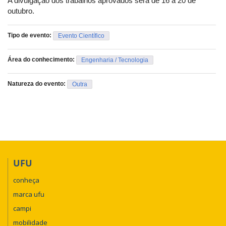
A divulgação dos trabalhos aprovados será de 16 a 20 de
outubro.
Tipo de evento:
Evento Científico
Área do conhecimento:
Engenharia / Tecnologia
Natureza do evento:
Outra
UFU
conheça
marca ufu
campi
mobilidade