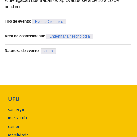
A divulgação dos trabalhos aprovados será de 16 a 20 de
outubro.
Tipo de evento:
Evento Científico
Área do conhecimento:
Engenharia / Tecnologia
Natureza do evento:
Outra
UFU
conheça
marca ufu
campi
mobilidade