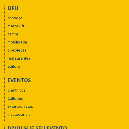
UFU
conheça
marca ufu
campi
mobilidade
bibliotecas
restaurantes
editora
EVENTOS
Científicos
Culturais
Extensionistas
Institucionais
DIVULGUE SEU EVENTO