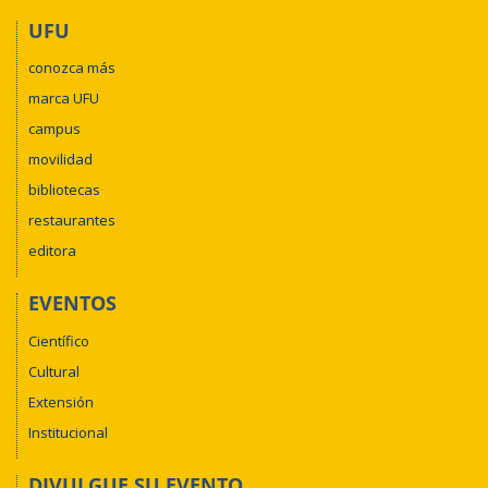
UFU
conozca más
marca UFU
campus
movilidad
bibliotecas
restaurantes
editora
EVENTOS
Científico
Cultural
Extensión
Institucional
DIVULGUE SU EVENTO