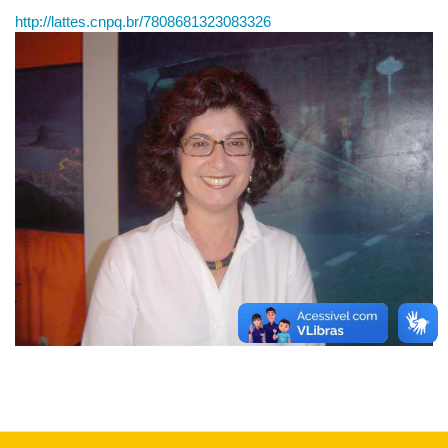
http://lattes.cnpq.br/7808681323083326