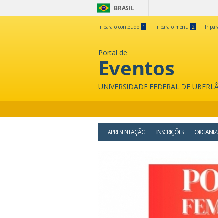
BRASIL
Ir para o conteúdo
1
Ir para o menu
2
Ir pa
Portal de
Eventos
UNIVERSIDADE FEDERAL DE UBERL
APRESENTAÇÃO
INSCRIÇÕES
ORGANIZ