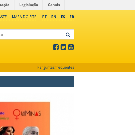
mação
Legislação
Canais
ASTE
MAPA DO SITE
PT
EN
ES
FR
Perguntas frequentes