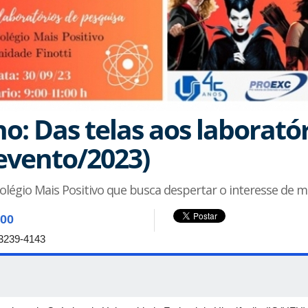
o: Das telas aos laboratór
 evento/2023)
olégio Mais Positivo que busca despertar o interesse de men
:00
3239-4143