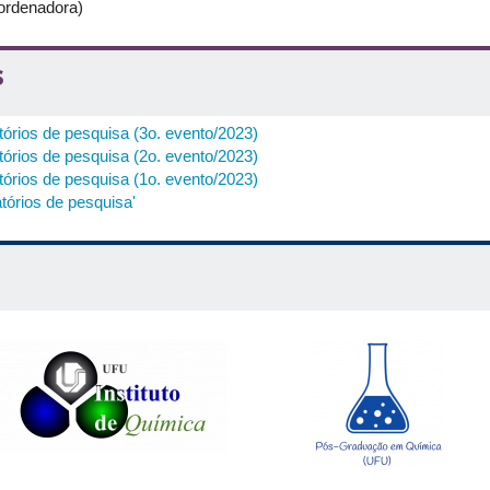
rdenadora)
s
tórios de pesquisa (3o. evento/2023)
tórios de pesquisa (2o. evento/2023)
tórios de pesquisa (1o. evento/2023)
tórios de pesquisa'