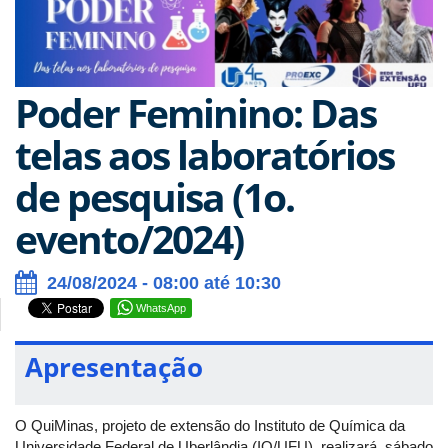
Poder Feminino: Das
telas aos laboratórios
de pesquisa (1o.
evento/2024)
24/08/2024 - 08:00 até 10:30
WhatsApp
Apresentação
O QuiMinas, projeto de extensão do Instituto de Química da
Universidade Federal de Uberlândia (IQ/UFU), realizará, sábado