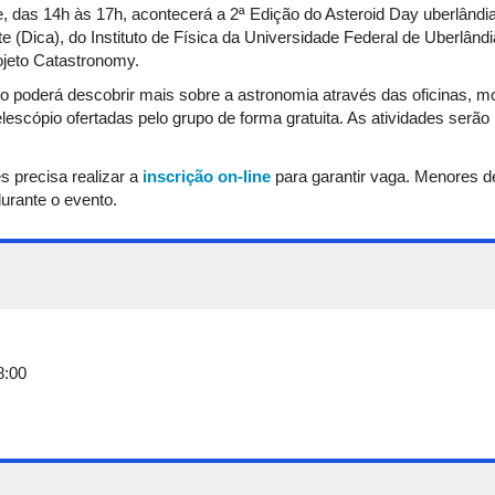
e, das 14h às 17h, acontecerá a 2ª Edição do Asteroid Day uberlândi
 (Dica), do Instituto de Física da Universidade Federal de Uberlândi
jeto Catastronomy.
 poderá descobrir mais sobre a astronomia através das oficinas, mo
elescópio ofertadas pelo grupo de forma gratuita. As atividades serã
s precisa realizar a
inscrição on-line
para garantir vaga. Menores 
urante o evento.
8:00