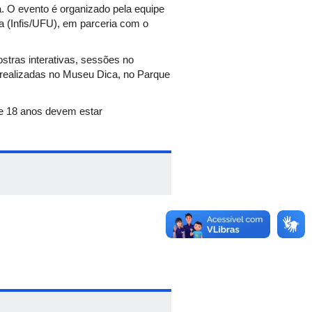
a. O evento é organizado pela equipe
a (Infis/UFU), em parceria com o
stras interativas, sessões no
o realizadas no Museu Dica, no Parque
de 18 anos devem estar