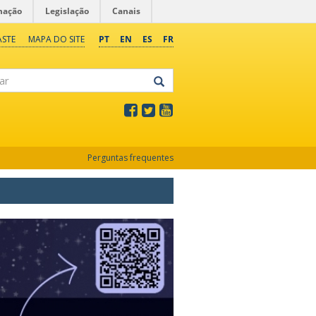
mação
Legislação
Canais
ASTE
MAPA DO SITE
PT
EN
ES
FR
Perguntas frequentes