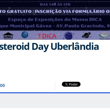
Asteroid Day Uberlândia
:00