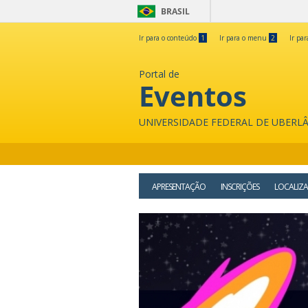
BRASIL
Ir para o conteúdo
1
Ir para o menu
2
Ir pa
Portal de
Eventos
UNIVERSIDADE FEDERAL DE UBERL
APRESENTAÇÃO
INSCRIÇÕES
LOCALIZ