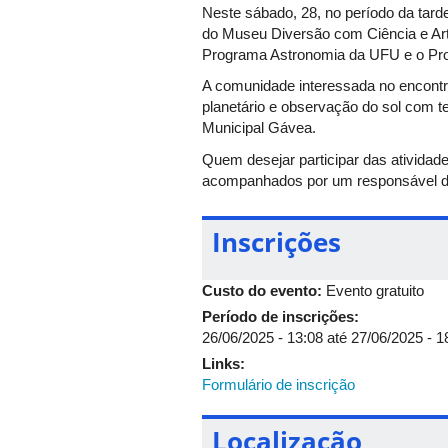
Neste sábado, 28, no período da tard
do Museu Diversão com Ciência e Arte
Programa Astronomia da UFU e o Pro
A comunidade interessada no encontro
planetário e observação do sol com t
Municipal Gávea.
Quem desejar participar das atividade
acompanhados por um responsável d
Inscrições
Custo do evento:
Evento gratuito
Período de inscrições:
26/06/2025 - 13:08
até
27/06/2025 - 1
Links:
Formulário de inscrição
Localização