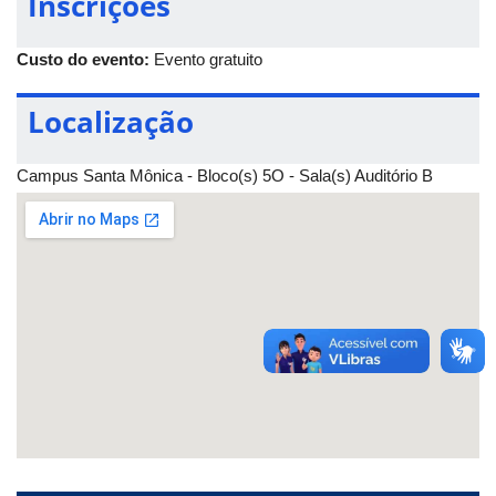
Inscrições
trabalhadores de Uberlândia e região.
Custo do evento:
Evento gratuito
Localização
Campus Santa Mônica - Bloco(s) 5O - Sala(s) Auditório B