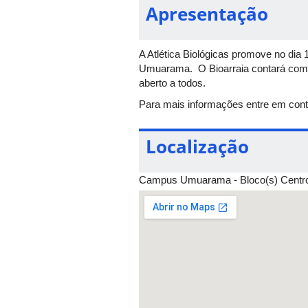
Apresentação
A Atlética Biológicas promove no dia 
Umuarama. O Bioarraia contará com co
aberto a todos.
Para mais informações entre em con
Localização
Campus Umuarama - Bloco(s) Centro