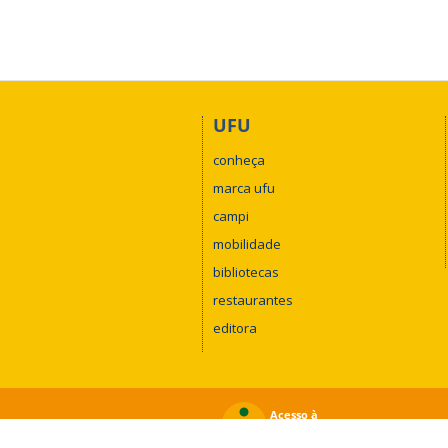
UFU
conheça
marca ufu
campi
mobilidade
bibliotecas
restaurantes
editora