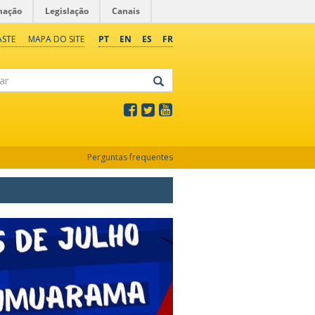
mação
Legislação
Canais
ASTE
MAPA DO SITE
PT
EN
ES
FR
Perguntas frequentes