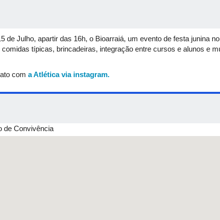
15 de Julho, apartir das 16h, o Bioarraiá, um evento de festa junina
midas típicas, brincadeiras, integração entre cursos e alunos e muit
tato com
a Atlética via instagram.
 de Convivência