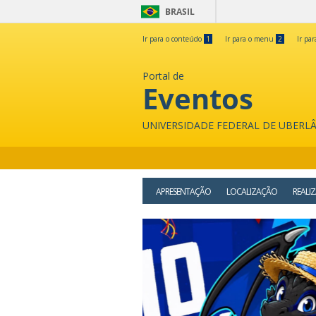
BRASIL
Ir para o conteúdo
1
Ir para o menu
2
Ir pa
Portal de
Eventos
UNIVERSIDADE FEDERAL DE UBERL
APRESENTAÇÃO
LOCALIZAÇÃO
REALI