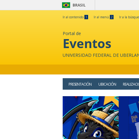
BRASIL
Ir al contenido
1
Ir al menú
2
Ir a la búsqu
Portal de
Eventos
UNIVERSIDAD FEDERAL DE UBERLA
PRESENTACIÓN
UBICACIÓN
REALIZAC