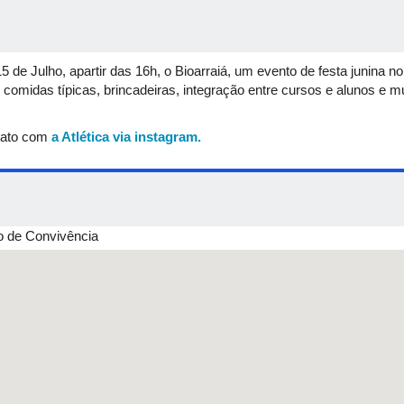
15 de Julho, apartir das 16h, o Bioarraiá, um evento de festa junina
midas típicas, brincadeiras, integração entre cursos e alunos e muit
tato com
a Atlética via instagram.
 de Convivência