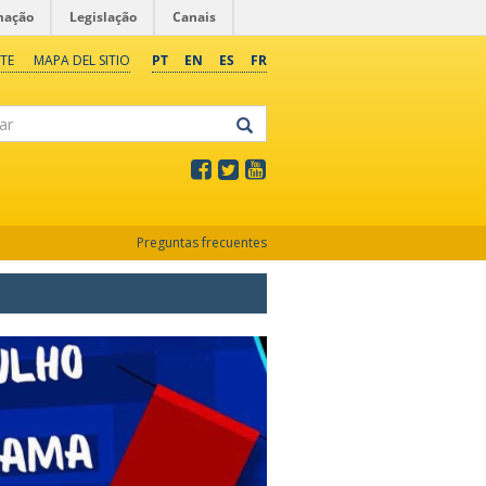
mação
Legislação
Canais
TE
MAPA DEL SITIO
PT
EN
ES
FR
Preguntas frecuentes