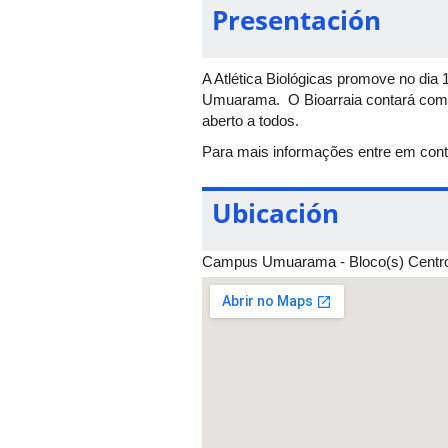
Presentación
A Atlética Biológicas promove no dia 
Umuarama. O Bioarraia contará com co
aberto a todos.
Para mais informações entre em con
Ubicación
Campus Umuarama - Bloco(s) Centro