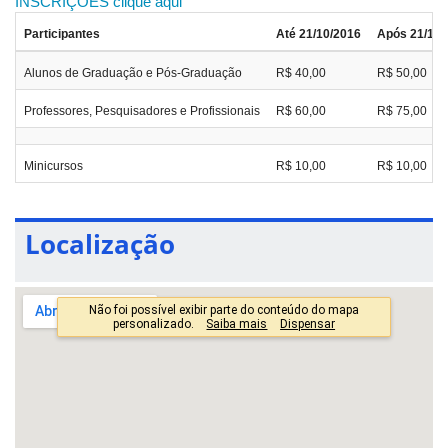
INSCRIÇÕES clique aqui
Participantes
Até 21/10/2016
Após 21/10/
Alunos de Graduação e Pós-Graduação
R$ 40,00
R$ 50,00
Professores, Pesquisadores e Profissionais
R$ 60,00
R$ 75,00
Minicursos
R$ 10,00
R$ 10,00
Localização