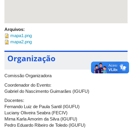
Arquivos:
mapa1.png
mapa2.png
Organização
Comissão Organizadora
Coordenador do Evento:
Gabriel do Nascimento Guimarães (IGUFU)
Docentes:
Fernando Luiz de Paula Santil (IGUFU)
Luciany Oliveira Seabra (FECIV)
Mirna Karla Amorim da Silva (IGUFU)
Pedro Eduardo Ribeiro de Toledo (IGUFU)
Suelem Farias Pinto (FECIV)