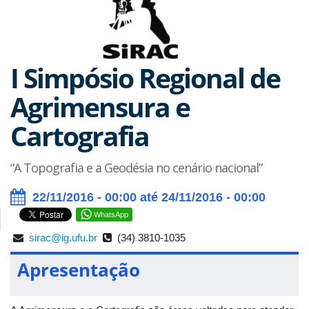
I Simpósio Regional de
Agrimensura e
Cartografia
“A Topografia e a Geodésia no cenário nacional”
22/11/2016 - 00:00 até 24/11/2016 - 00:00
WhatsApp
sirac@ig.ufu.br
(34) 3810-1035
Apresentação