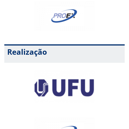
Realização