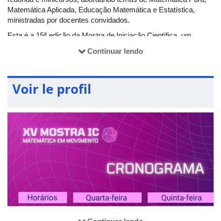
Matemática Aplicada, Educação Matemática e Estatística,
ministradas por docentes convidados.
Esta é a 15ª edição da Mostra de Iniciação Científica, um
evento organizado pelos integrantes do PET Matemática da
Continuar lendo
UFU Campus Santa Mônica, com apoio da Coordenação do
Curso de Matemática e de docentes do IME/UFU.
Voir le profil