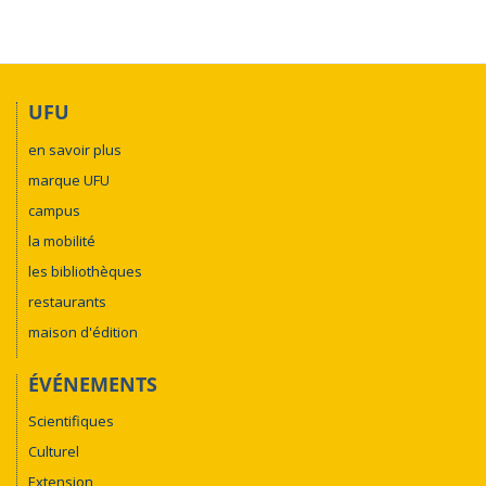
UFU
en savoir plus
marque UFU
campus
la mobilité
les bibliothèques
restaurants
maison d'édition
ÉVÉNEMENTS
Scientifiques
Culturel
Extension