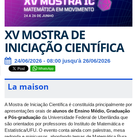
XV MOSTRA DE
INICIAÇÃO CIENTÍFICA
24/06/2026 - 08:00 jusqu'à 26/06/2026
WhatsApp
La maison
A Mostra de Iniciação Científica é constituída principalmente por
apresentações orais de
alunos de Ensino Médio, Graduação
e Pós-graduação
da Universidade Federal de Uberlândia que
são orientados por professores do Instituto de Matemática e
Estatística/UFU. O evento conta ainda com palestras, mesa
redonda e minicursos, abordando temas de Matemática Pura,