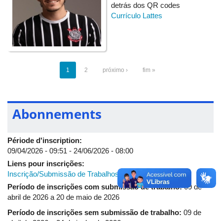
detrás dos QR codes
Currículo Lattes
1
2
próximo ›
fim »
Abonnements
Période d'inscription:
09/04/2026 - 09:51
-
24/06/2026 - 08:00
Liens pour inscrições:
Inscrição/Submissão de Trabalhos
Período de inscrições com submissão de trabalho:
09 de
abril de 2026 a 20 de maio de 2026
Período de inscrições sem submissão de trabalho:
09 de