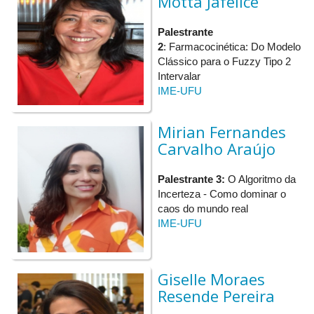
Motta Jafelice
Palestrante
2
: Farmacocinética: Do Modelo
Clássico para o Fuzzy Tipo 2
Intervalar
IME-UFU
Mirian Fernandes
Carvalho Araújo
Palestrante 3:
O Algoritmo da
Incerteza - Como dominar o
caos do mundo real
IME-UFU
Giselle Moraes
Resende Pereira