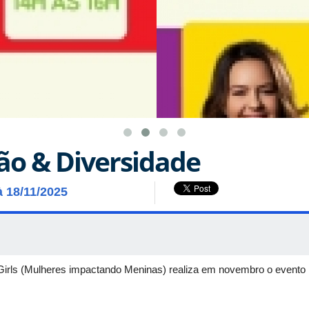
são & Diversidade
à 18/11/2025
Girls (Mulheres impactando Meninas) realiza em novembro o evento 