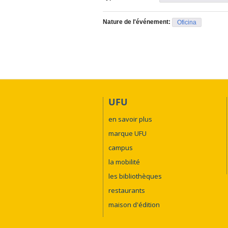
Nature de l'événement:
Oficina
UFU
en savoir plus
marque UFU
campus
la mobilité
les bibliothèques
restaurants
maison d'édition