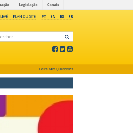
mação
Legislação
Canais
LEVÉ
PLAN DU SITE
PT
EN
ES
FR
rcher
Foire Aux Questions