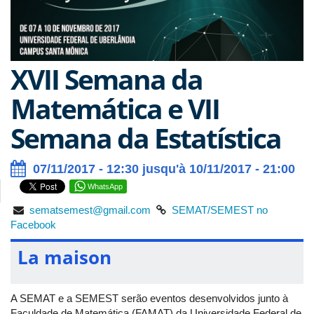
XVII Semana da
Matemática e VII
Semana da Estatística
07/11/2017 - 12:30 jusqu'à 10/11/2017 - 21:00
WhatsApp
sematsemest@gmail.com
SEMAT/SEMEST no
Facebook
La maison
A SEMAT e a SEMEST serão eventos desenvolvidos junto à
Faculdade de Matemática (FAMAT) da Universidade Federal de