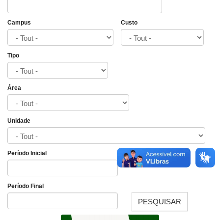
Campus
Custo
Tipo
Área
Unidade
Período Inicial
Date
Período Final
PESQUISAR
Date