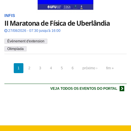
INFIS
II Maratona de Física de Uberlândia
27/08/2026 - 07:30 jusqu'à 16:00
Événement d'extension
Olimpíada
1
2
3
4
5
6
próximo ›
fim »
VEJA TODOS OS EVENTOS DO PORTAL