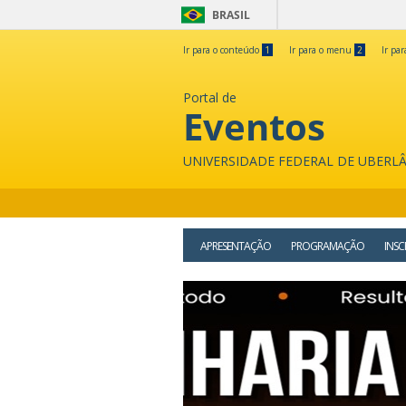
BRASIL
Ir para o conteúdo
1
Ir para o menu
2
Ir pa
Portal de
Eventos
UNIVERSIDADE FEDERAL DE UBERL
APRESENTAÇÃO
PROGRAMAÇÃO
INSC