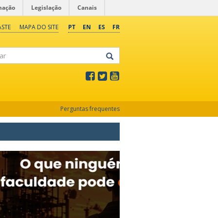
mação
Legislação
Canais
ASTE
MAPA DO SITE
PT
EN
ES
FR
Perguntas frequentes