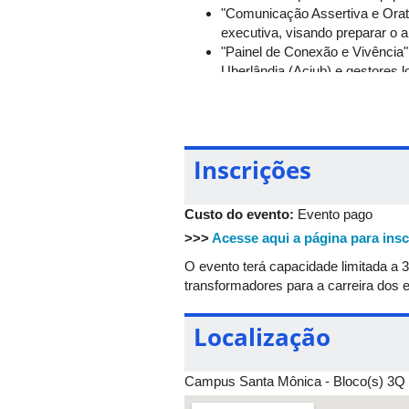
"Comunicação Assertiva e Oratór
executiva, visando preparar o a
"Painel de Conexão e Vivência
Uberlândia (Aciub) e gestores l
corporações com a formação d
Inscrições
Custo do evento:
Evento pago
>>>
Acesse aqui a página para insc
O evento terá capacidade limitada a
transformadores para a carreira dos
Localização
Campus Santa Mônica - Bloco(s) 3Q - 