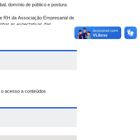
bal, domínio de público e postura
de RH da Associação Empresarial de
inhar as expectativas das
r o acesso a conteúdos