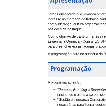
Apresentação
Temos observado que, embora o prepa
ingresso no mercado de trabalho aind
como liderança, cultura organizacional
posições de destaque.
Com o objetivo de transformar essa r
Engenharia Química - ConsultEQ UFU
para preencher essas lacunas prátic
A programação será no auditório do
Programação
A programação inclui:
"Personal Branding
e
Storytelli
ensinando o aluno a se posicion
"Gestão e Liderança Corporati
necessárias para liderar equip