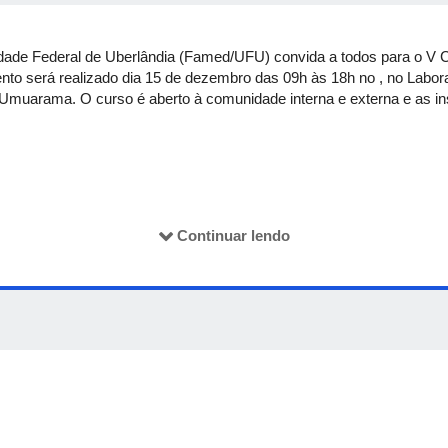
dade Federal de Uberlândia (Famed/UFU) convida a todos para o V 
evento será realizado dia 15 de dezembro das 09h às 18h no , no Labo
muarama. O curso é aberto à comunidade interna e externa e as ins
Continuar lendo