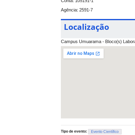
Conta: 105191-1
Agência: 2591-7
Localização
Campus Umuarama - Bloco(s) Laborat
Tipo de evento:
Evento Científico