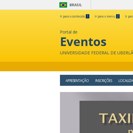
BRASIL
Ir para o conteúdo
1
Ir para o menu
2
Ir pa
Portal de
Eventos
UNIVERSIDADE FEDERAL DE UBERL
APRESENTAÇÃO
INSCRIÇÕES
LOCALIZ