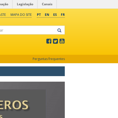
mação
Legislação
Canais
ASTE
MAPA DO SITE
PT
EN
ES
FR
Perguntas frequentes