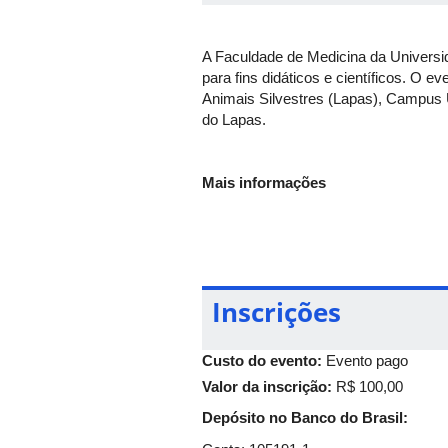
A Faculdade de Medicina da Universi
para fins didáticos e científicos. O 
Animais Silvestres (Lapas), Campus U
do Lapas.
Mais informações
E-mail:
lapasufu@gmail.com
Telefone: 34 3225-8433
Inscrições
Custo do evento:
Evento pago
Valor da inscrição:
R$ 100,00
Depósito no Banco do Brasil: