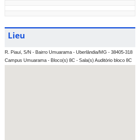
Lieu
R. Piauí, S/N - Bairro Umuarama - Uberlândia/MG - 38405-318
Campus Umuarama - Bloco(s) 8C - Sala(s) Auditório bloco 8C