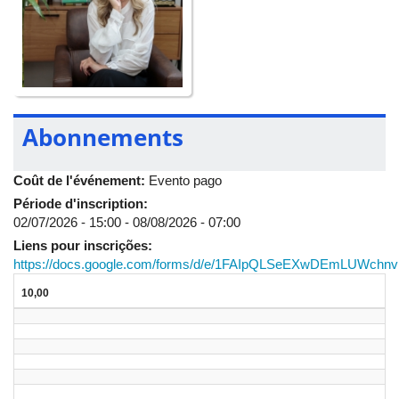
Abonnements
Coût de l'événement:
Evento pago
Période d'inscription:
02/07/2026 - 15:00
-
08/08/2026 - 07:00
Liens pour inscrições:
https://docs.google.com/forms/d/e/1FAIpQLSeEXwDEmLUWc
10,00