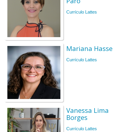
Paro
15h20 | Coffee break
Currículo Lattes
15h40 | ATIVIDADE 3:
aplicação do conceito
16h30 | Síntese final
17h00| Autoavaliação
Mariana Hasse
Currículo Lattes
Vanessa Lima
Borges
Currículo Lattes