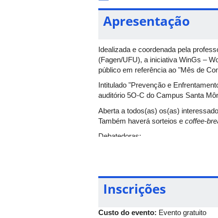
Apresentação
Idealizada e coordenada pela profess
(Fagen/UFU), a iniciativa WinGs – W
público em referência ao "Mês de Com
Intitulado "Prevenção e Enfrentamento
auditório 5O-C do Campus Santa Môni
Aberta a todos(as) os(as) interessado
Também haverá sorteios e
coffee-br
Debatedoras:
Ivete Almeida, professora do I
Helena Paro, professora da Fa
Sexual do HC/UFU/Ebserh;
Cláudia Guerra, professora na
Inscrições
Mulheres e do Núcleo Estudos
Custo do evento:
Evento gratuito