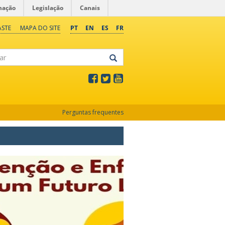
mação
Legislação
Canais
ASTE
MAPA DO SITE
PT
EN
ES
FR
Perguntas frequentes