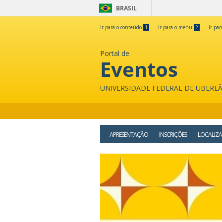
BRASIL
Ir para o conteúdo
1
Ir para o menu
2
Ir pa
Portal de
Eventos
UNIVERSIDADE FEDERAL DE UBERL
APRESENTAÇÃO
INSCRIÇÕES
LOCALIZ