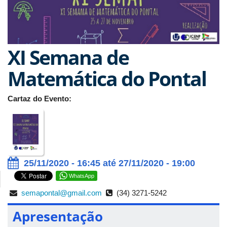
XI Semana de
Matemática do Pontal
Cartaz do Evento:
25/11/2020 - 16:45 até 27/11/2020 - 19:00
WhatsApp
semapontal@gmail.com
(34) 3271-5242
Apresentação