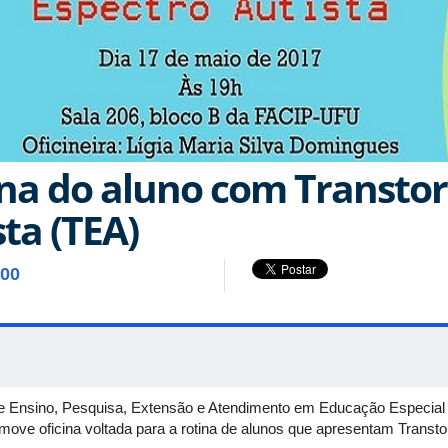
tina do aluno com Transto
ta (TEA)
:00
o de Ensino, Pesquisa, Extensão e Atendimento em Educação Especia
move oficina voltada para a rotina de alunos que apresentam Transto