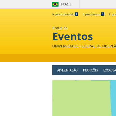
BRASIL
Ir para o conteúdo
1
Ir para o menu
2
Ir pa
Portal de
Eventos
UNIVERSIDADE FEDERAL DE UBERL
APRESENTAÇÃO
INSCRIÇÕES
LOCALIZ