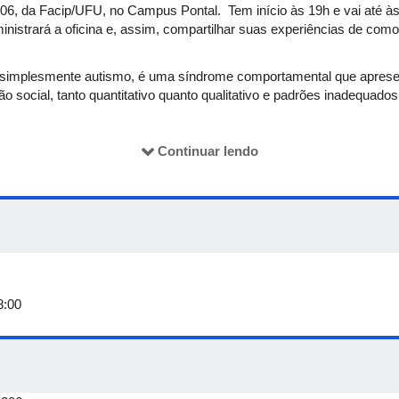
06, da Facip/UFU, no Campus Pontal. Tem início às 19h e vai até à
nistrará a oficina e, assim, compartilhar suas experiências de como
u simplesmente autismo, é uma síndrome comportamental que aprese
ção social, tanto quantitativo quanto qualitativo e padrões inadequa
Continuar lendo
8:00