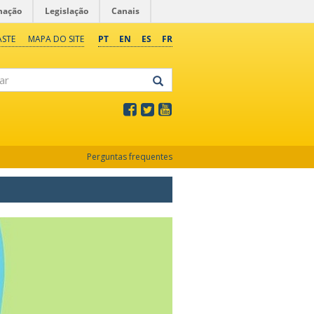
mação
Legislação
Canais
ASTE
MAPA DO SITE
PT
EN
ES
FR
Perguntas frequentes