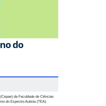
rno do
l (Cepae) da Faculdade de Ciências
rno do Espectro Autista (TEA).