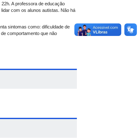
s 22h. A professora de educação
 lidar com os alunos autistas. Não há
nta sintomas como: dificuldade de
dos de comportamento que não