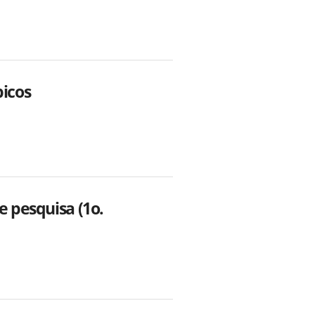
picos
e pesquisa (1o.