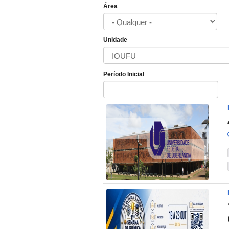
Área
Unidade
Período Inicial
Data