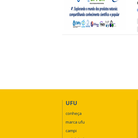
UFU
conheça
marca ufu
campi