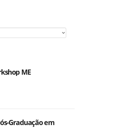
orkshop ME
Pós-Graduação em