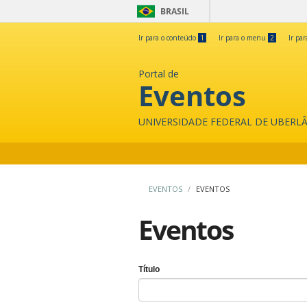
BRASIL
Ir para o conteúdo
1
Ir para o menu
2
Ir pa
Portal de
Eventos
UNIVERSIDADE FEDERAL DE UBERL
EVENTOS
EVENTOS
Eventos
Título