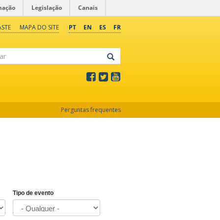
mação
Legislação
Canais
ASTE
MAPA DO SITE
PT
EN
ES
FR
Perguntas frequentes
Tipo de evento