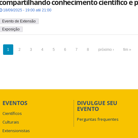
compartilhando conhecimento científico e 
18/09/2025 - 19:00 até 21:00
Evento de Extensão
Exposição
1
2
3
4
5
6
7
8
próximo ›
fim »
EVENTOS
DIVULGUE SEU
EVENTO
Científicos
Perguntas frequentes
Culturais
Extensionistas