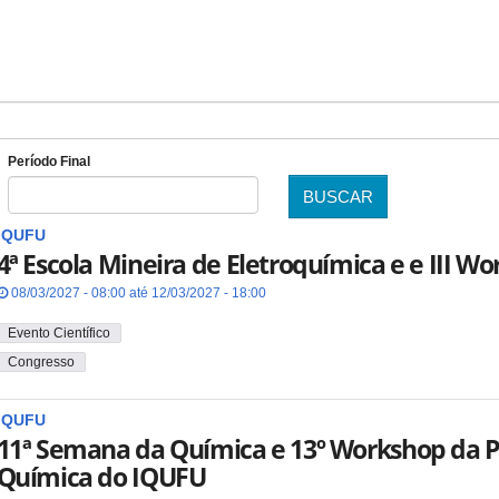
Período Final
BUSCAR
Data
IQUFU
4ª Escola Mineira de Eletroquímica e e III W
08/03/2027 - 08:00 até 12/03/2027 - 18:00
Evento Científico
Congresso
IQUFU
11ª Semana da Química e 13º Workshop da 
Química do IQUFU