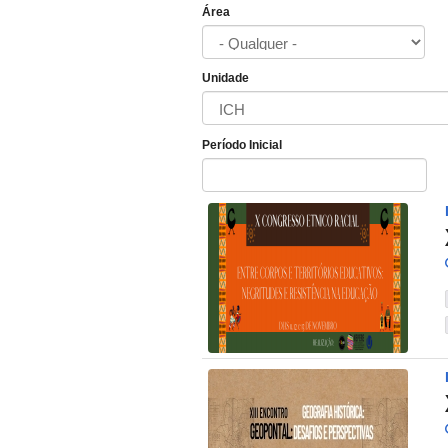
Área
Unidade
Período Inicial
Data