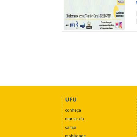
UFU
conheça
marca ufu
campi
mobilidade