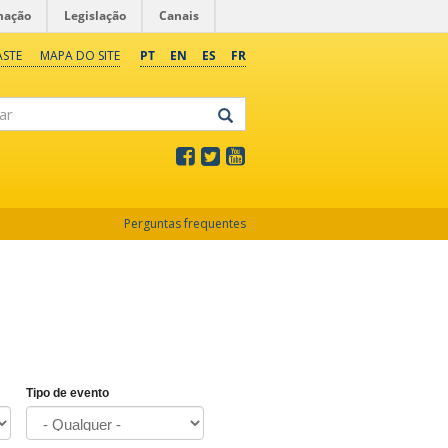
mação
Legislação
Canais
ASTE
MAPA DO SITE
PT
EN
ES
FR
Perguntas frequentes
Tipo de evento