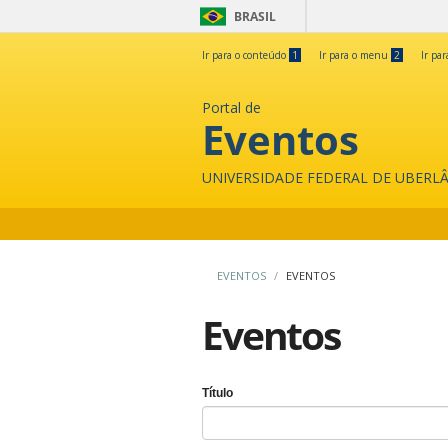
BRASIL
Ir para o conteúdo
1
Ir para o menu
2
Ir pa
Portal de
Eventos
UNIVERSIDADE FEDERAL DE UBERL
EVENTOS
EVENTOS
Eventos
Título