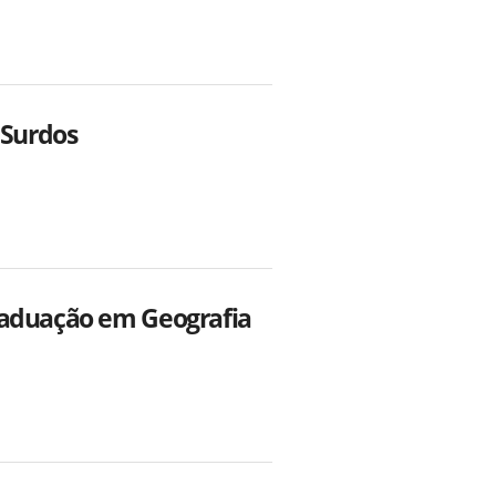
 Surdos
raduação em Geografia