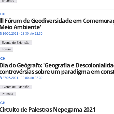
Encontro
ICH
lll Fórum de Geodiversidade em Comemoraç
Meio Ambiente'
16/06/2021 - 18:30 até 22:30
Evento de Extensão
Fórum
ICH
Dia do Geógrafo: 'Geografia e Descolonialida
controvérsias sobre um paradigma em const
27/05/2021 - 19:00 até 22:30
Evento de Extensão
Palestra
ICH
Circuito de Palestras Nepegama 2021