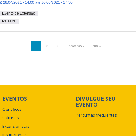
28/04/2021 - 14:00 até 16/06/2021 - 17:30
Evento de Extensão
Palestra
1
2
3
próximo ›
fim »
EVENTOS
DIVULGUE SEU
EVENTO
Científicos
Perguntas frequentes
Culturais
Extensionistas
Institucionais