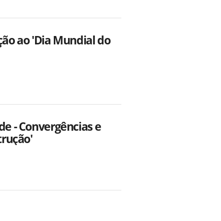
ão ao 'Dia Mundial do
de - Convergências e
rução'