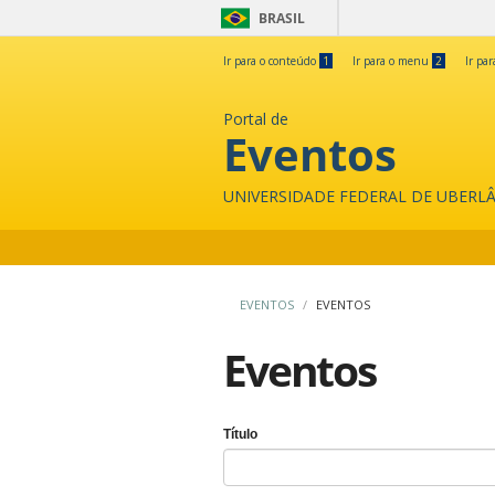
BRASIL
Ir para o conteúdo
1
Ir para o menu
2
Ir pa
Portal de
Eventos
UNIVERSIDADE FEDERAL DE UBERL
EVENTOS
EVENTOS
Eventos
Título