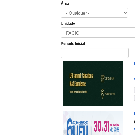
Área
Unidade
Período Inicial
Data