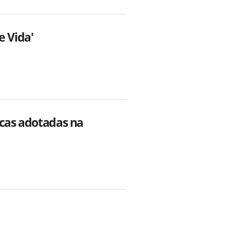
e Vida'
icas adotadas na