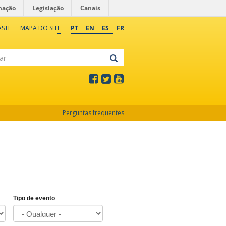
mação
Legislação
Canais
ASTE
MAPA DO SITE
PT
EN
ES
FR
Perguntas frequentes
Tipo de evento