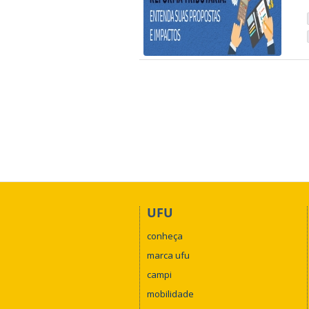
UFU
conheça
marca ufu
campi
mobilidade