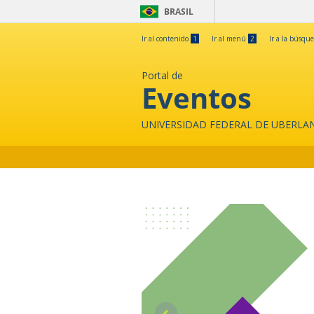
BRASIL
Ir al contenido
1
Ir al menú
2
Ir a la búsqu
Portal de
Eventos
UNIVERSIDAD FEDERAL DE UBERLA