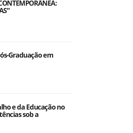
E CONTEMPORÂNEA:
AS”
Pós-Graduação em
alho e da Educação no
tências sob a