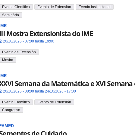
Evento Científico
Evento de Extensión
Evento Institucional
Seminário
IME
III Mostra Extensionista do IME
20/10/2026 - 07:00 hasta 19:00
Evento de Extensión
Mostra
IME
XXVI Semana da Matemática e XVI Semana da
20/10/2026 - 08:00 hasta 24/10/2026 - 17:00
Evento Científico
Evento de Extensión
Congresso
FAMED
Sementes de Cuidado