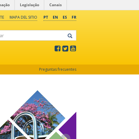
mação
Legislação
Canais
TE
MAPA DEL SITIO
PT
EN
ES
FR
Preguntas frecuentes