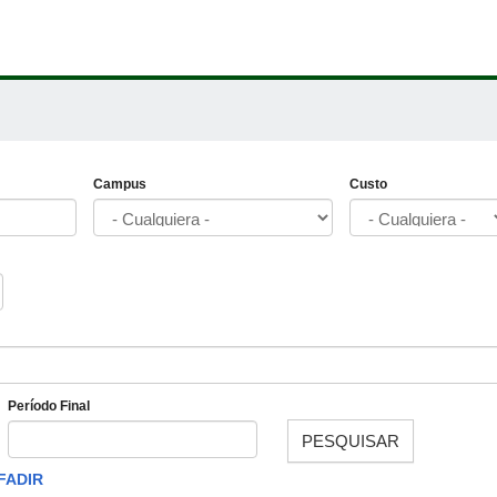
Campus
Custo
Período Final
PESQUISAR
Fecha
FADIR