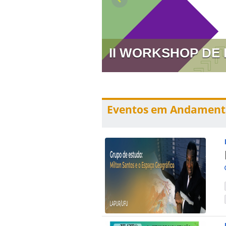
II WORKSHOP DE
Eventos em Andament