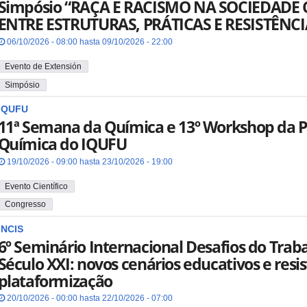
Simpósio “RAÇA E RACISMO NA SOCIEDAD
ENTRE ESTRUTURAS, PRÁTICAS E RESISTÊNCI
06/10/2026 - 08:00 hasta 09/10/2026 - 22:00
Evento de Extensión
Simpósio
IQUFU
11ª Semana da Química e 13º Workshop da 
Química do IQUFU
19/10/2026 - 09:00 hasta 23/10/2026 - 19:00
Evento Científico
Congresso
INCIS
6º Seminário Internacional Desafios do Trab
Século XXI: novos cenários educativos e resis
plataformização
20/10/2026 - 00:00 hasta 22/10/2026 - 07:00