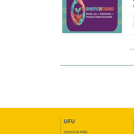
« 
UFU
conozca más