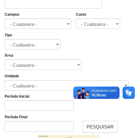
Campus
Custo
Tipo
Área
Unidade
Período Inicial
Fecha
Período Final
PESQUISAR
Fecha