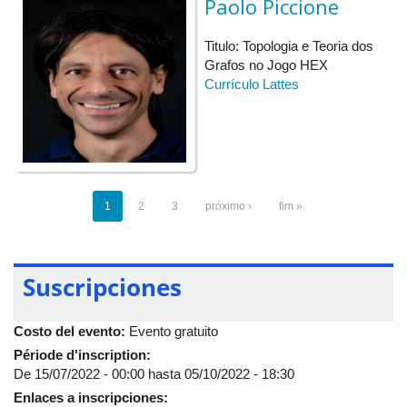
Paolo Piccione
Titulo: Topologia e Teoria dos
Grafos no Jogo HEX
Currículo Lattes
1
2
3
próximo ›
fim »
Suscripciones
Costo del evento:
Evento gratuito
Période d'inscription:
De
15/07/2022 - 00:00
hasta
05/10/2022 - 18:30
Enlaces a inscripciones: