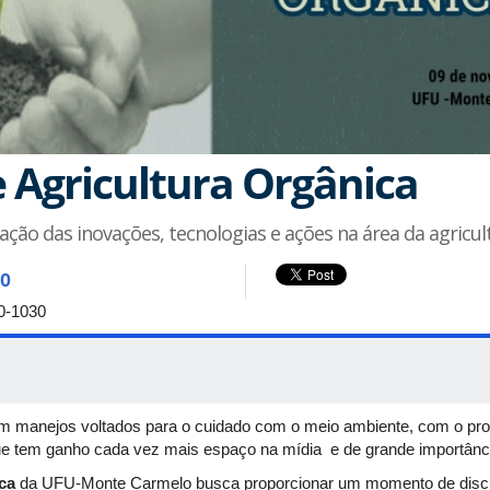
e Agricultura Orgânica
ação das inovações, tecnologias e ações na área da agricul
00
0-1030
om manejos voltados para o cuidado com o meio ambiente, com o pro
e tem ganho cada vez mais espaço na mídia e de grande importânci
ca
da UFU-Monte Carmelo busca proporcionar um momento de discu