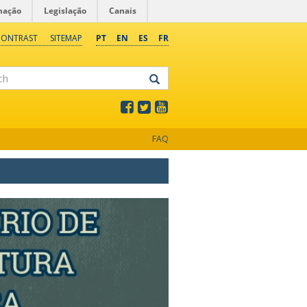
mação
Legislação
Canais
CONTRAST
SITEMAP
PT
EN
ES
FR
FAQ