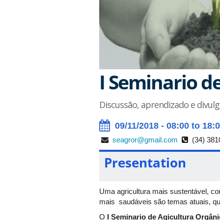
I Seminario d
Discussão, aprendizado e divulg
09/11/2018 - 08:00 to 18:
seagror@gmail.com
(34) 381
Presentation
Uma agricultura mais sustentável, c
mais saudáveis são temas atuais, qu
O
I Seminario de Agicultura Orgâni